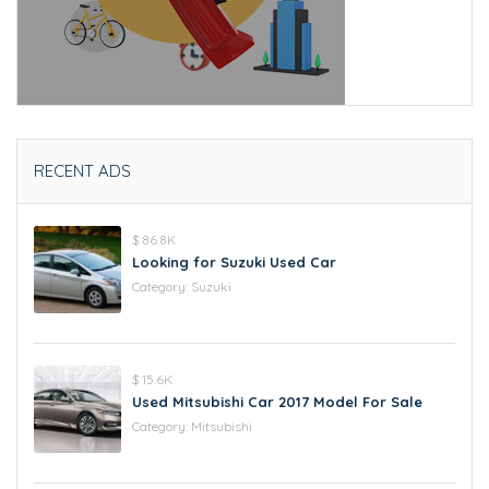
RECENT ADS
$ 86.8K
Looking for Suzuki Used Car
Category:
Suzuki
$ 15.6K
Used Mitsubishi Car 2017 Model For Sale
Category:
Mitsubishi