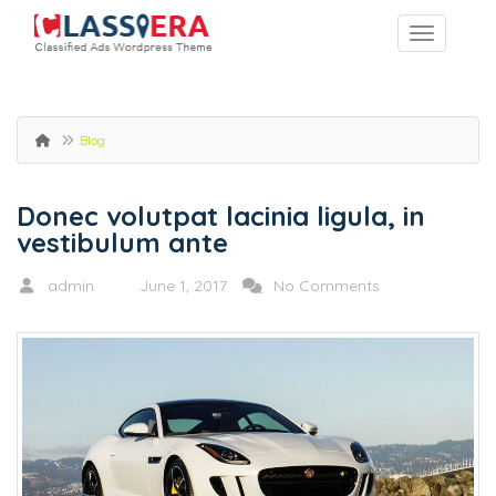
Blog
Donec volutpat lacinia ligula, in
vestibulum ante
admin
June 1, 2017
No Comments