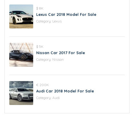
$ 8K
Lexus Car 2018 Model For Sale
Category:
Lexus
$ 5K
Nissan Car 2017 For Sale
Category:
Nissan
€ 200K
Audi Car 2018 Model For Sale
Category:
Audi