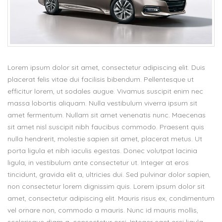
Lorem ipsum dolor sit amet, consectetur adipiscing elit. Duis
placerat felis vitae dui facilisis bibendum. Pellentesque ut
efficitur lorem, ut sodales augue. Vivamus suscipit enim nec
massa lobortis aliquam. Nulla vestibulum viverra ipsum sit
amet fermentum. Nullam sit amet venenatis nunc. Maecenas
sit amet nisl suscipit nibh faucibus commodo. Praesent quis
nulla hendrerit, molestie sapien sit amet, placerat metus. Ut
porta ligula et nibh iaculis egestas. Donec volutpat lacinia
ligula, in vestibulum ante consectetur ut. Integer at eros
tincidunt, gravida elit a, ultricies dui. Sed pulvinar dolor sapien,
non consectetur lorem dignissim quis. Lorem ipsum dolor sit
amet, consectetur adipiscing elit. Mauris risus ex, condimentum
vel ornare non, commodo a mauris. Nunc id mauris mollis,
scelerisque diam a, consectetur orci. Integer eget orci ligula.