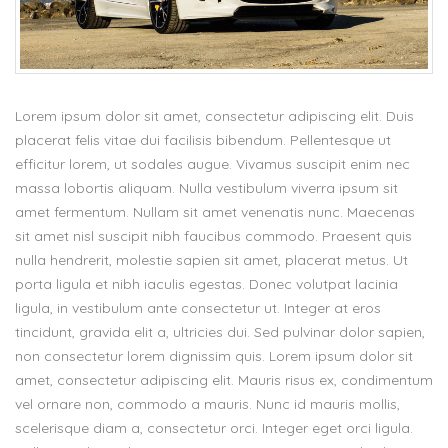
Lorem ipsum dolor sit amet, consectetur adipiscing elit. Duis
placerat felis vitae dui facilisis bibendum. Pellentesque ut
efficitur lorem, ut sodales augue. Vivamus suscipit enim nec
massa lobortis aliquam. Nulla vestibulum viverra ipsum sit
amet fermentum. Nullam sit amet venenatis nunc. Maecenas
sit amet nisl suscipit nibh faucibus commodo. Praesent quis
nulla hendrerit, molestie sapien sit amet, placerat metus. Ut
porta ligula et nibh iaculis egestas. Donec volutpat lacinia
ligula, in vestibulum ante consectetur ut. Integer at eros
tincidunt, gravida elit a, ultricies dui. Sed pulvinar dolor sapien,
non consectetur lorem dignissim quis. Lorem ipsum dolor sit
amet, consectetur adipiscing elit. Mauris risus ex, condimentum
vel ornare non, commodo a mauris. Nunc id mauris mollis,
scelerisque diam a, consectetur orci. Integer eget orci ligula.