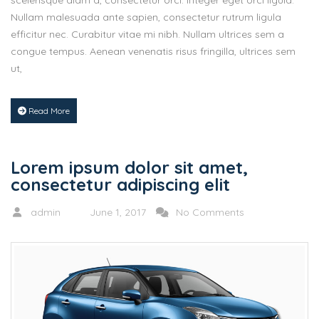
Nullam malesuada ante sapien, consectetur rutrum ligula
efficitur nec. Curabitur vitae mi nibh. Nullam ultrices sem a
congue tempus. Aenean venenatis risus fringilla, ultrices sem
ut,
Read More
Lorem ipsum dolor sit amet,
consectetur adipiscing elit
admin
June 1, 2017
No Comments