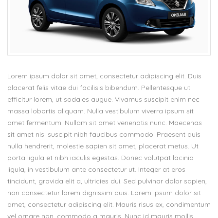
Lorem ipsum dolor sit amet, consectetur adipiscing elit. Duis
placerat felis vitae dui facilisis bibendum. Pellentesque ut
efficitur lorem, ut sodales augue. Vivamus suscipit enim nec
massa lobortis aliquam. Nulla vestibulum viverra ipsum sit
amet fermentum. Nullam sit amet venenatis nunc. Maecenas
sit amet nisl suscipit nibh faucibus commodo. Praesent quis
nulla hendrerit, molestie sapien sit amet, placerat metus. Ut
porta ligula et nibh iaculis egestas. Donec volutpat lacinia
ligula, in vestibulum ante consectetur ut. Integer at eros
tincidunt, gravida elit a, ultricies dui. Sed pulvinar dolor sapien,
non consectetur lorem dignissim quis. Lorem ipsum dolor sit
amet, consectetur adipiscing elit. Mauris risus ex, condimentum
vel ornare non, commodo a mauris. Nunc id mauris mollis,