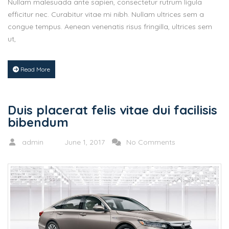
Nullam malesuada ante sapien, consectetur rutrum ligula
efficitur nec. Curabitur vitae mi nibh. Nullam ultrices sem a
congue tempus. Aenean venenatis risus fringilla, ultrices sem
ut,
Read More
Duis placerat felis vitae dui facilisis
bibendum
admin
June 1, 2017
No Comments