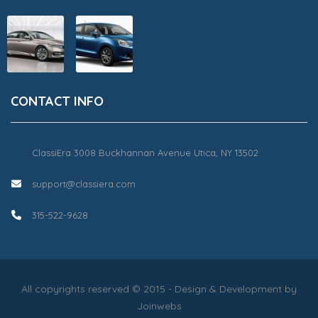
CONTACT INFO
ClassiEra 3008 Buckhannan Avenue Utica, NY 13502
support@classiera.com
315-522-9628
All copyrights reserved © 2015 - Design & Development by
Joinwebs